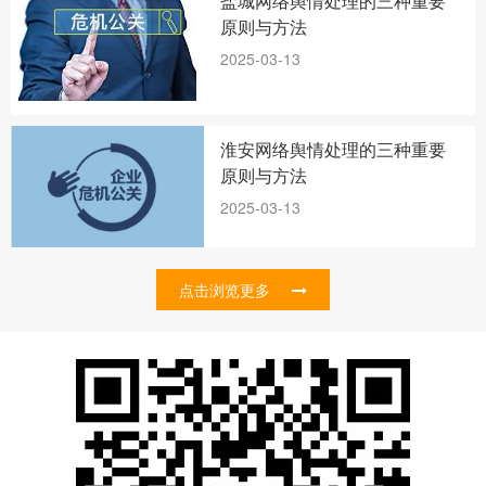
盐城网络舆情处理的三种重要
原则与方法
2025-03-13
淮安网络舆情处理的三种重要
原则与方法
2025-03-13
点击浏览更多