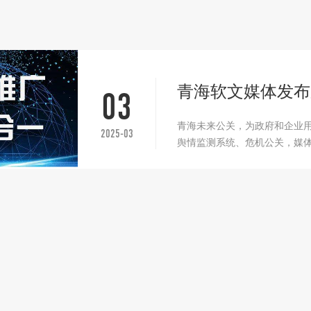
青海软文媒体发布
03
青海未来公关，为政府和企业
2025-03
舆情监测系统、危机公关，媒体推