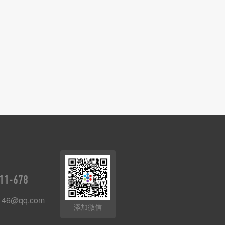
11-678
146@qq.com
添加微信