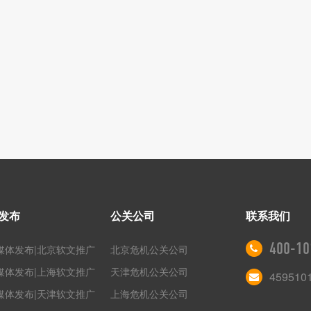
发布
公关公司
联系我们
400-10
媒体发布|北京软文推广
北京危机公关公司
媒体发布|上海软文推广
天津危机公关公司
459510
媒体发布|天津软文推广
上海危机公关公司