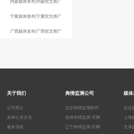
内蒙媒体发布|内蒙软文推广
宁夏媒体发布|宁夏软文推广
广西媒体发布|广西软文推广
关于我们
舆情监测公司
媒体
公司简介
北京舆情监测软件
北京
未来公关文化
吉林舆情监测-官网
上海
服务流程
辽宁舆情监测-官网
天津