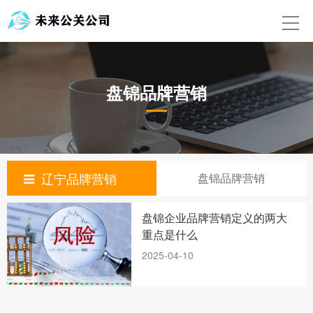
首页
关于我们
盘锦品牌营销
舆情监测公司
媒体发布
公关公司
辽宁品牌营销
盘锦品牌营销
新闻动态
盘锦企业品牌营销定义的两大
舆情监测处理公司
重点是什么
2025-04-10
品牌营销
联系我们